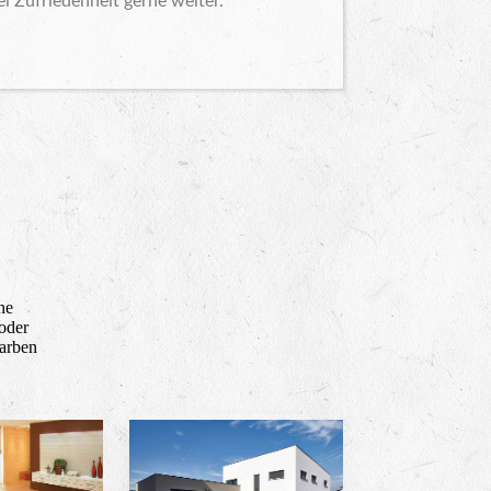
ei Zufriedenheit gerne weiter.
ne
 oder
Farben