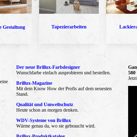
Tapezierarbeiten
Lackier
e Gestaltung
Der neue Brillux-Farbdesigner
Ganz
Wunschfarbe einfach ausprobieren und bestellen.
580
Jetz
eine
Brillux-Magazine
Mit dem Know How der Profis auf dem neuesten
Stand.
Qualität und Umweltschutz
:
Heute schon an morgen denken.
WDV-Systeme von Brillux
Wärme genau da, wo sie gebraucht wird.
Brillux-Produktkatalog