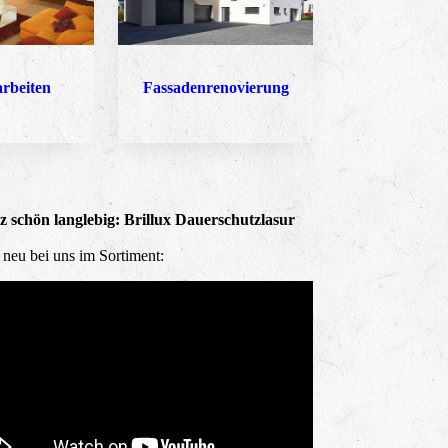
arbeiten
Fassadenrenovierung
 schön langlebig: Brillux Dauerschutzlasur
t neu bei uns im Sortiment: