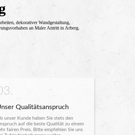
g
arbeiten, dekorativer Wandgestaltung,
rungsvorhaben an Maler Antritt in Arberg.
03.
nser Qualitätsanspruch
ls unser Kunde haben Sie stets den
nspruch auf die beste Qualität zu einem
ehr fairen Preis. Bitte empfehlen Sie uns