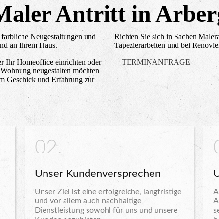
Maler Antritt in Arber
 farbliche Neugestaltungen und
Richten Sie sich in Sachen Maler
und an Ihrem Haus.
Tapezierarbeiten und bei Renovie
r Ihr Homeoffice einrichten oder
TERMINANFRAGE
e Wohnung neugestalten möchten
hem Geschick und Erfahrung zur
02.
Unser Kundenversprechen
U
Unser Ziel ist eine erfolgreiche, langfristige
A
und vor allem auch nachhaltige
A
Dienstleistung sowohl für uns und unsere
s